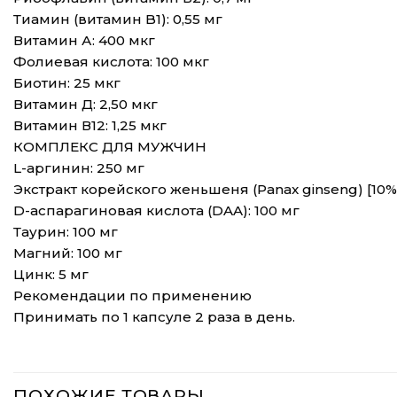
Тиамин (витамин B1): 0,55 мг
Витамин А: 400 мкг
Фолиевая кислота: 100 мкг
Биотин: 25 мкг
Витамин Д: 2,50 мкг
Витамин В12: 1,25 мкг
КОМПЛЕКС ДЛЯ МУЖЧИН
L-аргинин: 250 мг
Экстракт корейского женьшеня (Panax ginseng) [10%
D-аспарагиновая кислота (DAA): 100 мг
Таурин: 100 мг
Магний: 100 мг
Цинк: 5 мг
Рекомендации по применению
Принимать по 1 капсуле 2 раза в день.
ПОХОЖИЕ ТОВАРЫ