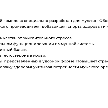
ый комплекс специально разработан для мужчин. Обо
ого производителя добавок для спорта, здоровья и к
 клетки от окислительного стресса;
авильном функционировании иммунной системы;
итный баланс;
тестостерона в крови.
, представленных в удобной форме. Повышает стрес
держку здоровья учитывая потребности мужского орг