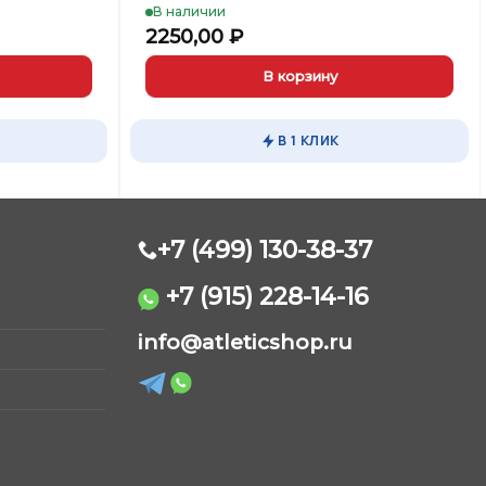
В наличии
2250,00
₽
В корзину
В 1 КЛИК
+7 (499) 130-38-37
+7 (915) 228-14-16
AtleticShop
info@atleticshop.ru
Обычно отвечаем быстро