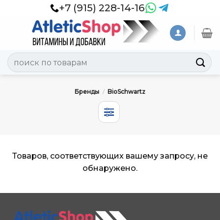
Skip
+7 (915) 228-14-16
to
content
Искать:
Бренды
/
BioSchwartz
Товаров, соответствующих вашему запросу, не
обнаружено.