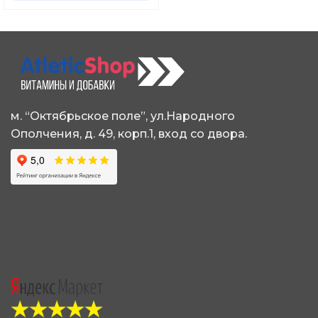
м. “Октябрьское поле”, ул.Народного
Ополчения, д. 49, корп.1, вход со двора.