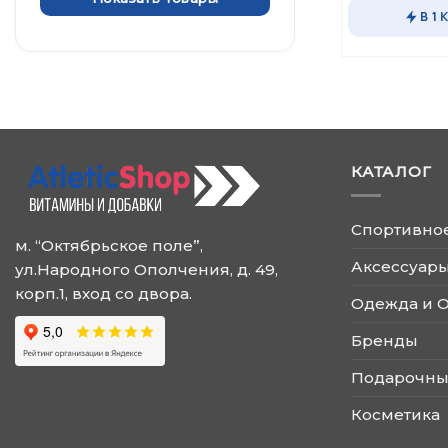
В 1 
КАТАЛОГ
Спортивно
м. “Октябрьское поле”,
Аксессуары
ул.Народного Ополчения, д. 49,
корп.1, вход со двора.
Одежда и 
Бренды
Подарочны
Косметика