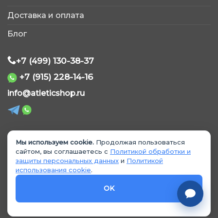
Обычно отвечаем быстро
Доставка и оплата
Блог
+7 (499) 130-38-37
+7 (915) 228-14-16
WhatsApp
info@atleticshop.ru
Telegram
ВКонтакте
Мы используем cookie.
Продолжая пользоваться
© 2026 «AtleticShop». Все права защищены
сайтом, вы соглашаетесь с
Политикой обработки и
защиты персональных данных
и
Политикой
MAX
использования cookie
.
Политика обработки персональных данных
Политика использования cookie
OK
Согласие на обработку данных
Согласие на рекламные материалы