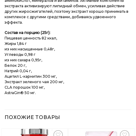
аминокислот, минералов и витаминов. Активные компоненты
экстракта активизируют липидный обмен, усиливая действие
других жиросжигателей, поэтому экстракт хорошо принимать в
комплексе с другими средствами, добиваясь удвоенного
эффекта.
Состав на порцию (25г):
Пищевая ценность 82 ккал,
Жиры 1,84 г
из них насыщенные 0,48г,
Углеводы 0,98 г
из них сахара 0,95г,
Белок 20 г,
Натрий 0,04 г,
Ацетил L-карнитин 300 мг,
Экстракт зеленого чая 200 мг,
CLA порошок 100 мг,
AstraGin® 50 мг.
ПОХОЖИЕ ТОВАРЫ