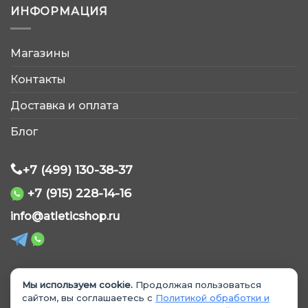
ИНФОРМАЦИЯ
Магазины
AtleticShop
Контакты
Обычно отвечаем быстро
Доставка и оплата
Блог
+7 (499) 130-38-37
+7 (915) 228-14-16
WhatsApp
info@atleticshop.ru
Telegram
ВКонтакте
Мы используем cookie.
Продолжая пользоваться
© 2026 «AtleticShop». Все права защищены
сайтом, вы соглашаетесь с
Политикой обработки и