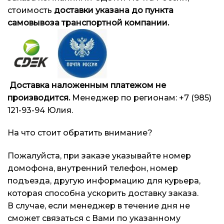
стоимость
доставки указана до пункта
Блог
Блог
Блог
самовывоза транспортной компании.
Доставка наложенным платежом не
производится.
Менеджер по регионам: +7 (985)
121-93-94 Юлия.
На что стоит обратить внимание?
Пожалуйста, при заказе указывайте номер
домофона, внутренний телефон, номер
подъезда, другую информацию для курьера,
которая способна ускорить доставку заказа.
В случае, если менеджер в течение дня не
сможет связаться с Вами по указанному