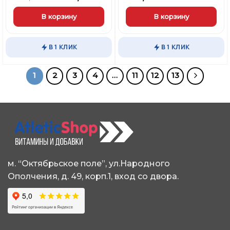
В корзину
В корзину
В 1 КЛИК
В 1 КЛИК
1
2
3
4
…
11
12
13
м. “Октябрьское поле”, ул.Народного
Ополчения, д. 49, корп.1, вход со двора.