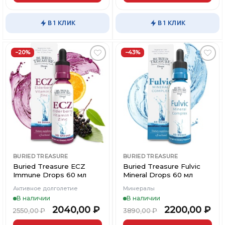
В 1 КЛИК
В 1 КЛИК
−20%
−43%
Добавить
Добавить
в
в
Вишлист
Вишлист
BURIED TREASURE
BURIED TREASURE
Buried Treasure ECZ
Buried Treasure Fulvic
Immune Drops 60 мл
Mineral Drops 60 мл
Активное долголетие
Минералы
В наличии
В наличии
2040,00
₽
2200,00
₽
2550,00
₽
3890,00
₽