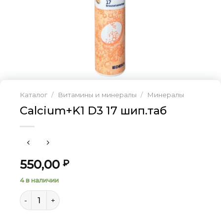
Каталог
/
Витамины и минералы
/
Минералы
Calcium+K1 D3 17 шип.таб
550,00
₽
4 в наличии
Количество товара Calcium+K1 D3 17 шип.таб