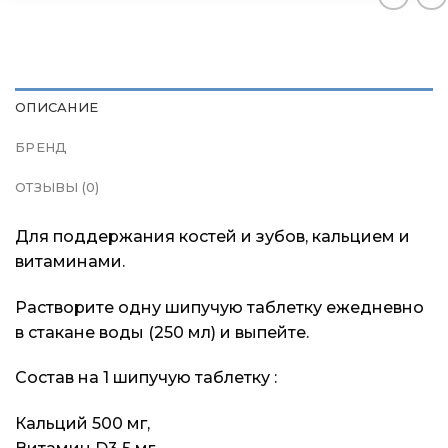
Блог
Блог
Блог
ОПИСАНИЕ
БРЕНД
ОТЗЫВЫ (0)
Для поддержания костей и зубов, кальцием и
витаминами.
Растворите одну шипучую таблетку ежедневно
в стакане воды (250 мл) и выпейте.
Состав на 1 шипучую таблетку :
Кальций 500 мг,