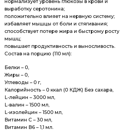
нормализует уровень глюкозы в крови и
выработку серотонина;
положительно влияет на нервную систему;
избавляет мышцы от боли и стягивания;
способствует потере жира и быстрому росту
мышц;
повышает продуктивность и выносливость.
Состав на порцию (110 мл):
Белки – 0,
Жиры – 0,
Углеводы – 0 г,
Калорийность – 0 ккал (0 КДЖ) Без сахара,
L-лейцин – 3000 мл,
L-валин – 1500 мл,
L-изолейцин – 1500 мл,
Витамин С – 30 мл,
Витамин В6 – 1,1 мл.