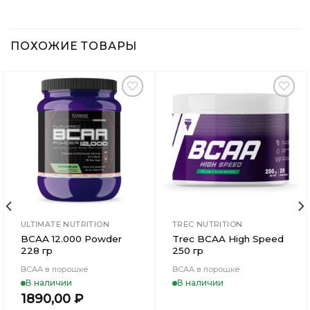
ПОХОЖИЕ ТОВАРЫ
Добавить
Добавить
в
в
Вишлист
Вишлист
ULTIMATE NUTRITION
TREC NUTRITION
BCAA 12.000 Powder
Trec BCAA High Speed
228 гр
250 гр
BCAA в порошке
BCAA в порошке
В наличии
В наличии
1890,00
₽