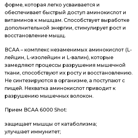
форме, которая легко усваивается и
обеспечивает быстрый доступ аминокислот и
витаминов к мышцам. Способствует выработке
дополнительной энергии, стимулирует рост и
восстановление мышц.
ВСАА – комплекс незаменимых аминокислот (L-
лейцин, L-изолейцин и L-валин), которые
замедляют процессы разрушения мышечной
ткани, способствуют их росту и восстановлению.
Не синтезируются в организме, а поступают с
пищей. Нехватка аминокислот приводит к
разрушению мышечных волокон.
Прием BCAA 6000 Shot:
защищает мышцы от катаболизма;
улучшает иммунитет;