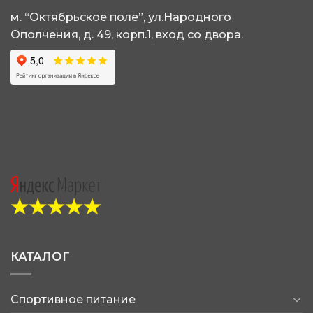
м. “Октябрьское поле”, ул.Народного
Блог
Блог
Блог
Ополчения, д. 49, корп.1, вход со двора.
КАТАЛОГ
Спортивное питание