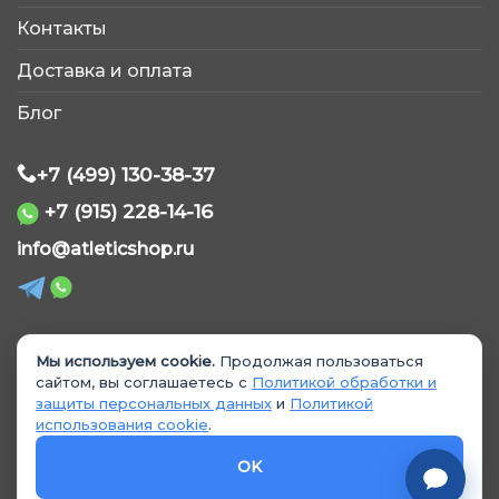
AtleticShop
Контакты
Обычно отвечаем быстро
Доставка и оплата
Блог
+7 (499) 130-38-37
+7 (915) 228-14-16
WhatsApp
info@atleticshop.ru
Telegram
ВКонтакте
Мы используем cookie.
Продолжая пользоваться
© 2026 «AtleticShop». Все права защищены
сайтом, вы соглашаетесь с
Политикой обработки и
защиты персональных данных
и
Политикой
MAX
использования cookie
.
Политика обработки персональных данных
Политика использования cookie
OK
Согласие на обработку данных
Согласие на рекламные материалы