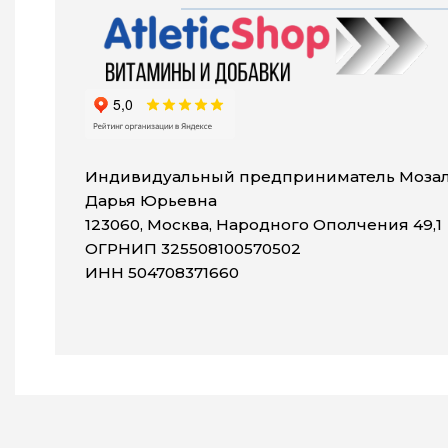
Индивидуальный предприниматель Мозал
Дарья Юрьевна
123060, Москва, Народного Ополчения 49,1
ОГРНИП 325508100570502
ИНН 504708371660