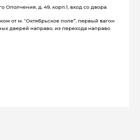
о Ополчения, д. 49, корп.1, вход со двора
ом от м. “Октябрьское поле”, первый вагон
нных дверей направо, из перехода направо