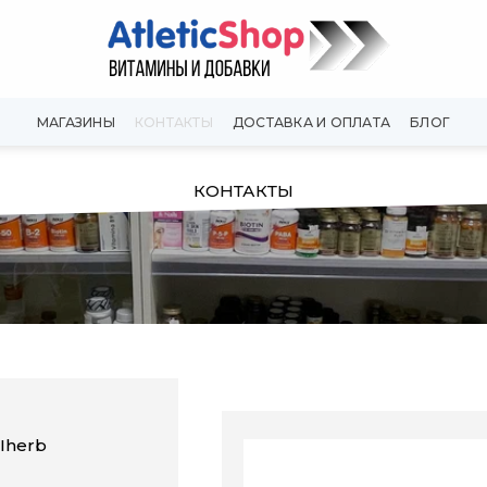
МАГАЗИНЫ
КОНТАКТЫ
ДОСТАВКА И ОПЛАТА
БЛОГ
КОНТАКТЫ
Iherb