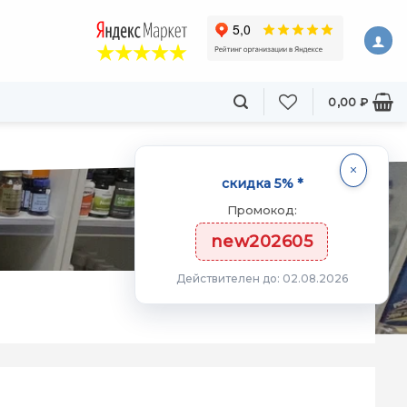
0,00
₽
скидка 5% *
Промокод:
new202605
Действителен до: 02.08.2026