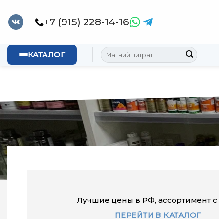
Skip
to
+7 (915) 228-14-16
content
Искать:
КАТАЛОГ
Лучшие цены в РФ, ассортимент с 
ПЕРЕЙТИ В КАТАЛОГ