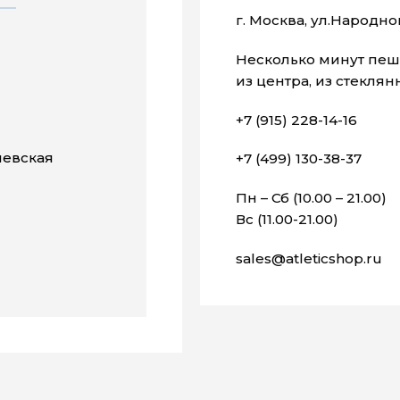
г. Москва, ул.Народног
Несколько минут пешк
из центра, из стекля
+7 (915) 228-14-16
евская
+7 (499) 130-38-37
Пн – Сб (10.00 – 21.00)
Вс (11.00-21.00)
sales@atleticshop.ru