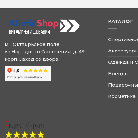
КАТАЛОГ
Спортивно
м. “Октябрьское поле”,
Аксессуары
ул.Народного Ополчения, д. 49,
корп.1, вход со двора.
Одежда и 
Бренды
Подарочны
Косметика