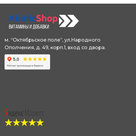
м. “Октябрьское поле”, ул.Народного
Ополчения, д. 49, корп.1, вход со двора.