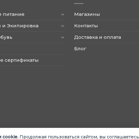
товара.
товара.
е питание
Магазины
 и Экипировка
Контакты
Обувь
Доставка и оплата
Блог
е сертификаты
 cookie.
Продолжая пользоваться сайтом, вы соглашаетесь