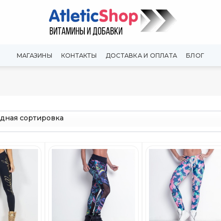
МАГАЗИНЫ
КОНТАКТЫ
ДОСТАВКА И ОПЛАТА
БЛОГ
Добавить
Добавить
Добави
в
в
в
Вишлист
Вишлист
Вишли