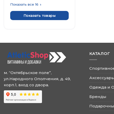
Показать все 16 ↓
Показать товары
КАТАЛОГ
Спортивно
м. “Октябрьское поле”,
Аксессуары
ул.Народного Ополчения, д. 49,
корп.1, вход со двора.
Одежда и 
Бренды
Подарочны