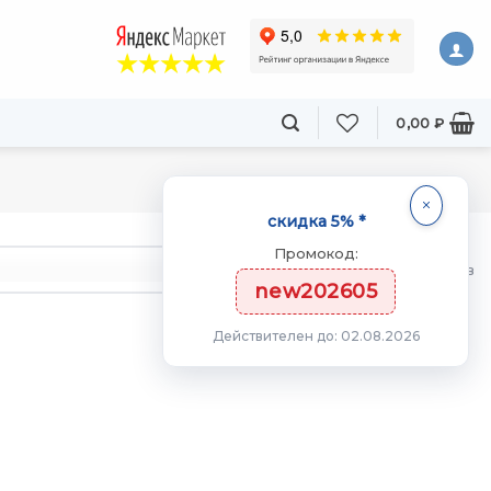
0,00
₽
скидка 5% *
Промокод:
товаров
new202605
Действителен до: 02.08.2026