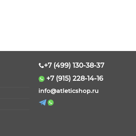
+7 (499) 130-38-37
+7 (915) 228-14-16
AtleticShop
info@atleticshop.ru
Обычно отвечаем быстро