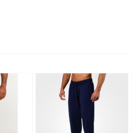
Добавить
Добавить
в
в
Вишлист
Вишлист