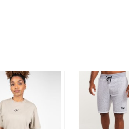
Добавить
в
Вишлист