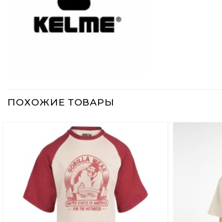
ПОХОЖИЕ ТОВАРЫ
Добавить
в
Вишлист