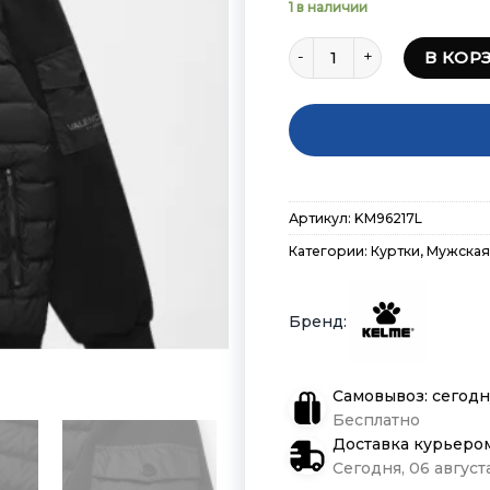
1 в наличии
Количество товара Курт
В КОР
Артикул:
KM96217L
Категории:
Куртки
,
Мужская
Самовывоз: сегодн
Бесплатно
Доставка курьеро
Сегодня, 06 августа