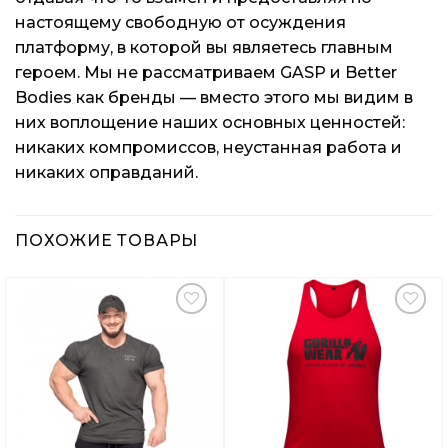
настоящему свободную от осуждения
платформу, в которой вы являетесь главным
героем. Мы не рассматриваем GASP и Better
Bodies как бренды — вместо этого мы видим в
них воплощение наших основных ценностей:
никаких компромиссов, неустанная работа и
никаких оправданий.
ПОХОЖИЕ ТОВАРЫ
Добавить
Добавить
в
в
Вишлист
Вишлист