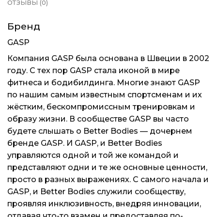
ОТЗЫВЫ (0)
Бренд
GASP
Компания GASP была основана в Швеции в 2002
году. С тех пор GASP стала иконой в мире
фитнеса и бодибилдинга. Многие знают GASP
по нашим самым известным спортсменам и их
жёстким, бескомпромиссным тренировкам и
образу жизни. В сообществе GASP вы часто
будете слышать о
Better Bodies
— дочернем
бренде GASP. И GASP, и Better Bodies
управляются одной и той же командой и
представляют одни и те же основные ценности,
просто в разных выражениях. С самого начала и
GASP, и Better Bodies служили сообществу,
проявляя инклюзивность, внедряя инновации,
отдавая что-то взамен и предоставляя по-