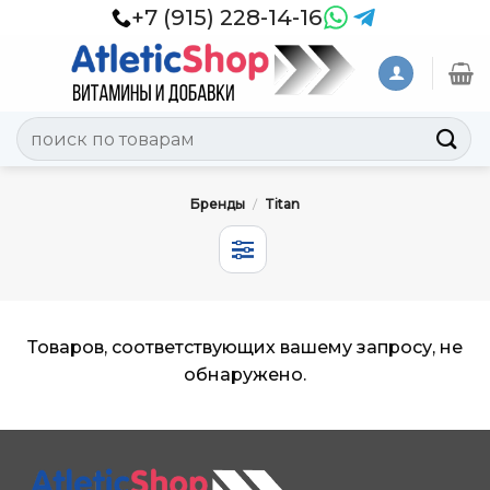
Skip
+7 (915) 228-14-16
to
content
Искать:
Бренды
/
Titan
Товаров, соответствующих вашему запросу, не
обнаружено.