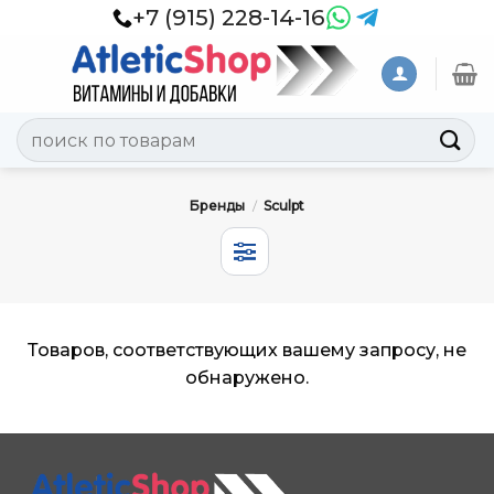
Skip
+7 (915) 228-14-16
to
content
Искать:
Бренды
/
Sculpt
Товаров, соответствующих вашему запросу, не
обнаружено.