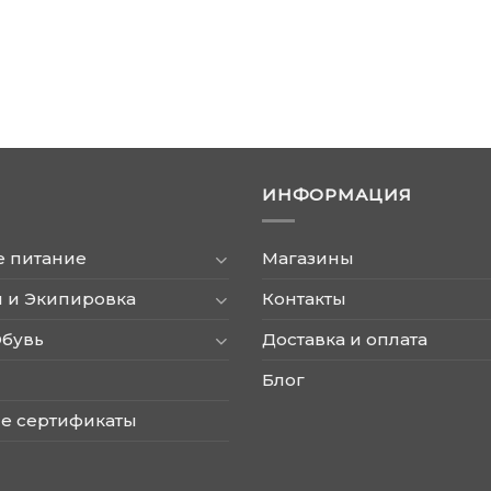
ИНФОРМАЦИЯ
е питание
Магазины
 и Экипировка
Контакты
Обувь
Доставка и оплата
Блог
е сертификаты