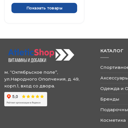
Показать товары
КАТАЛОГ
Спортивно
м. “Октябрьское поле”,
Аксессуары
ул.Народного Ополчения, д. 49,
корп.1, вход со двора.
Одежда и 
Бренды
Подарочны
Косметика