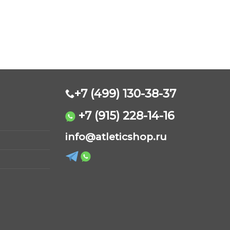
+7 (499) 130-38-37
+7 (915) 228-14-16
AtleticShop
info@atleticshop.ru
Обычно отвечаем быстро
WhatsApp