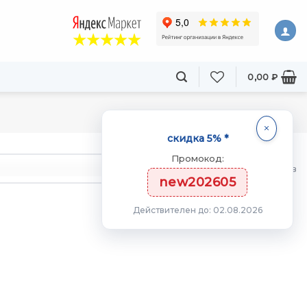
0,00
₽
скидка 5% *
Промокод:
товаров
new202605
Действителен до: 02.08.2026