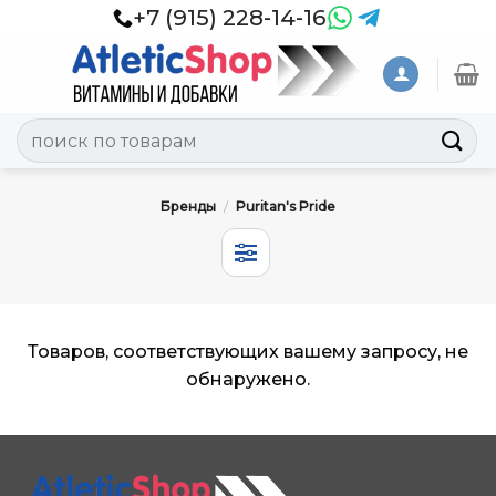
Skip
+7 (915) 228-14-16
to
content
Искать:
Бренды
/
Puritan's Pride
Товаров, соответствующих вашему запросу, не
обнаружено.