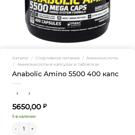
Каталог
/
Спортивное питание
/
Аминокислоты
/
Аминокислоты в капсулах и таблетках
Anabolic Amino 5500 400 капс
5650,00
₽
5 в наличии
Количество товара Anabolic Amino 5500 400 капс