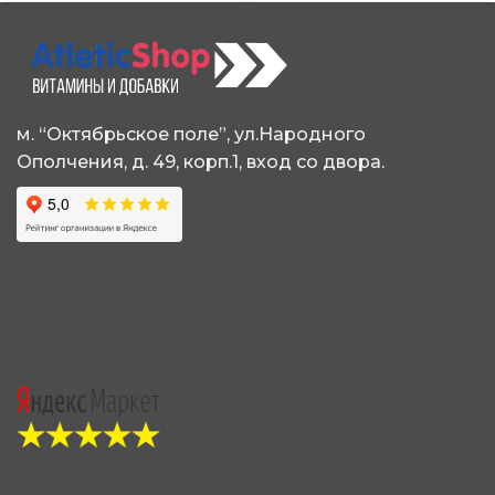
м. “Октябрьское поле”, ул.Народного
Ополчения, д. 49, корп.1, вход со двора.