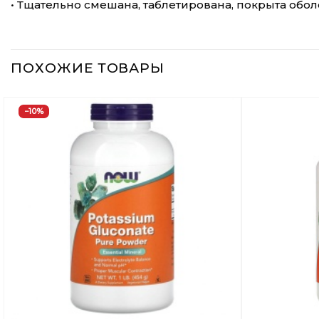
• Тщательно смешана, таблетирована, покрыта обо
ПОХОЖИЕ ТОВАРЫ
−10%
Добавить
в
Вишлист