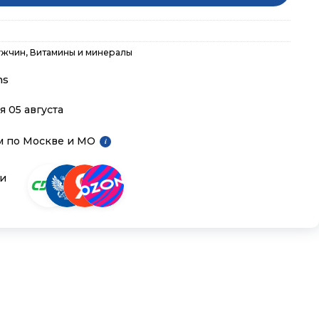
ужчин
,
Витамины и минералы
ns
я 05 августа
м по Москве и МО
i
ии