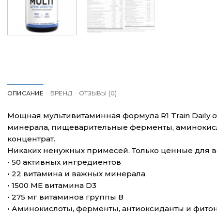
ОПИСАНИЕ
БРЕНД
ОТЗЫВЫ (0)
Мощная мультивитаминная формула R1 Train Daily о
минерала, пищеварительные ферменты, аминокисло
концентрат.
Никаких ненужных примесей. Только ценные для ва
• 50 активных ингредиентов
• 22 витамина и важных минерала
• 1500 МЕ витамина D3
• 275 мг витаминов группы В
• Аминокислоты, ферменты, антиоксиданты и фито