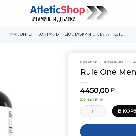
МАГАЗИНЫ
КОНТАКТЫ
ДОСТАВКА И ОПЛАТА
БЛОГ
Каталог
/
Витамины и ми
Rule One Men`
Добавить
в
Вишлист
4450,00
₽
2 в наличии
Количество товара Rule O
В КОР