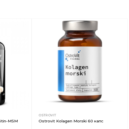
Добавить
Добавить
в
в
Вишлист
Вишлист
OSTROVIT
oitin-MSM
Ostrovit Kolagen Morski 60 капс