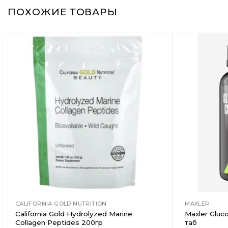
ПОХОЖИЕ ТОВАРЫ
Добавить
в
Вишлист
CALIFORNIA GOLD NUTRITION
MAXLER
California Gold Hydrolyzed Marine
Maxler Gluc
Collagen Peptides 200гр
таб