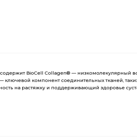
s® содержит BioCell Collagen® — низкомолекулярный
ключевой компонент соединительных тканей, таких ка
ность на растяжку и поддерживающий здоровье суст