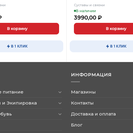
зки
Суставы и связки
В наличии
₽
3990,00
₽
В корзину
В корзину
В 1 КЛИК
В 1 КЛИК
ИНФОРМАЦИЯ
е питание
Магазины
 и Экипировка
Контакты
Обувь
Доставка и оплата
Блог