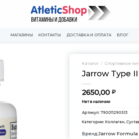
МАГАЗИНЫ
КОНТАКТЫ
ДОСТАВКА И ОПЛАТА
БЛОГ
Каталог
/
Спортивное пи
Jarrow Type I
Добавить
в
Вишлист
2650,00
₽
Нет в наличии
Артикул:
790011290513
Категории:
Коллаген
,
Суста
Jarrow Formula