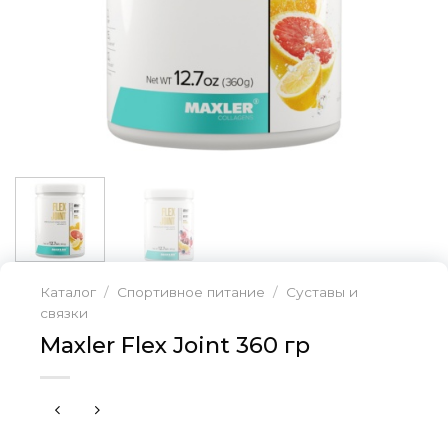
Каталог
/
Спортивное питание
/
Суставы и
связки
Maxler Flex Joint 360 гр