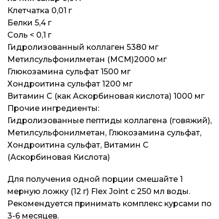
Клетчатка 0,01 г
Белки 5,4 г
Соль < 0,1 г
Гидролизованный коллаген 5380 мг
Метилсульфонилметан (МСМ)2000 мг
Глюкозамина сульфат 1500 мг
Хондроитина сульфат 1200 мг
Витамин C (как Аскорбиновая кислота) 1000 мг
Прочие ингредиенты:
Гидролизованные пептиды коллагена (говяжий),
Метилсульфонилметан, Глюкозамина сульфат,
Хондроитина сульфат, Витамин C
(Аскорбиновая Кислота)
Для получения одной порции смешайте 1
мерную ложку (12 г) Flex Joint с 250 мл воды.
Рекомендуется принимать комплекс курсами по
3-6 месяцев.