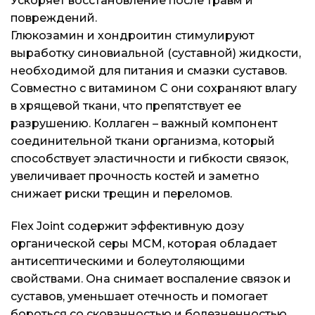
Ускоряет восстановление после травм и
повреждений.
Глюкозамин и хондроитин стимулируют
выработку синовиальной (суставной) жидкости,
необходимой для питания и смазки суставов.
Совместно с витамином С они сохраняют влагу
в хрящевой ткани, что препятствует ее
разрушению. Коллаген – важный компонент
соединительной ткани организма, который
способствует эластичности и гибкости связок,
увеличивает прочность костей и заметно
снижает риски трещин и переломов.
Flex Joint содержит эффективную дозу
органической серы МСМ, которая обладает
антисептическими и болеутоляющими
свойствами. Она снимает воспаление связок и
суставов, уменьшает отечность и помогает
бороться со скованностью и болезненностью