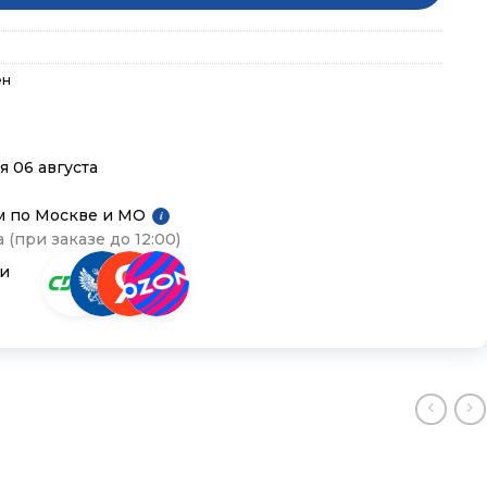
ен
я 06 августа
м по Москве и МО
i
 (при заказе до 12:00)
ии