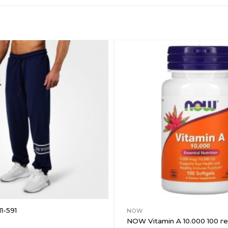
Добавить
в
Вишлист
1-591
NOW
NOW Vitamin A 10.000 100 ге