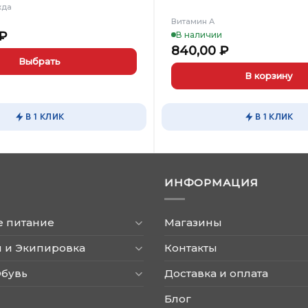
жда
Витамин А
₽
В наличии
840,00
₽
Выбрать
В корзину
В 1 КЛИК
В 1 КЛИК
ИНФОРМАЦИЯ
е питание
Магазины
 и Экипировка
Контакты
Обувь
Доставка и оплата
Блог