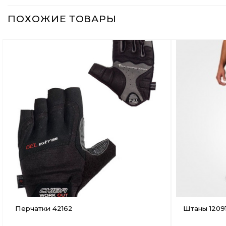
ПОХОЖИЕ ТОВАРЫ
Добавить
в
Вишлист
Перчатки 42162
Штаны 12091