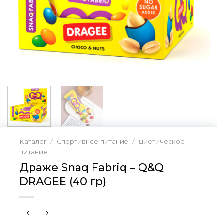
Каталог
/
Спортивное питание
/
Диетическое
питание
Драже Snaq Fabriq – Q&Q
DRAGEE (40 гр)