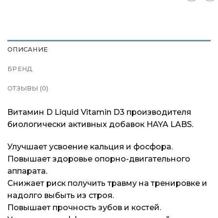
Доставка и оплата
Доставка и оплата
Доставка и оплата
Блог
Блог
Блог
ОПИСАНИЕ
БРЕНД
ОТЗЫВЫ (0)
Витамин D Liquid Vitamin D3 производителя
биологически активных добавок HAYA LABS.
Улучшает усвоение кальция и фосфора.
Повышает здоровье опорно-двигательного
аппарата.
Снижает риск получить травму на тренировке и
надолго выбыть из строя.
Повышает прочность зубов и костей.