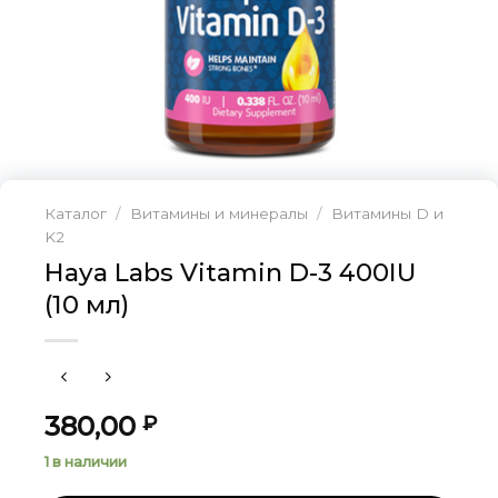
Каталог
/
Витамины и минералы
/
Витамины D и
K2
Haya Labs Vitamin D-3 400IU
(10 мл)
380,00
₽
1 в наличии