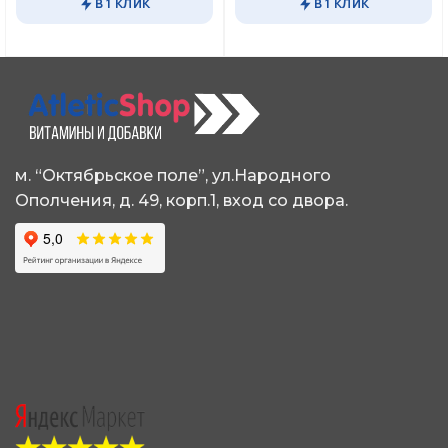
В 1 КЛИК
В 1 КЛИК
м. “Октябрьское поле”, ул.Народного
Ополчения, д. 49, корп.1, вход со двора.