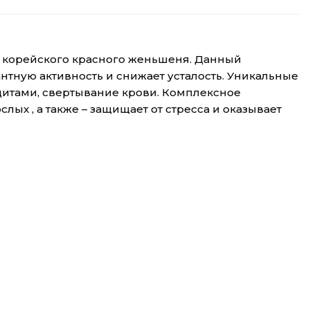
о корейского красного женьшеня. Данный
тную активность и снижает усталость. Уникальные
итами, свертывание крови. Комплексное
ых , а также – защищает от стресса и оказывает