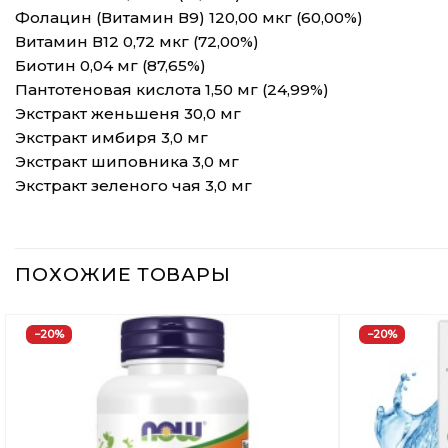
Фолацин (Витамин В9) 120,00 мкг (60,00%)
Витамин В12 0,72 мкг (72,00%)
Биотин 0,04 мг (87,65%)
Пантотеновая кислота 1,50 мг (24,99%)
Экстракт женьшеня 30,0 мг
Экстракт имбиря 3,0 мг
Экстракт шиповника 3,0 мг
Экстракт зеленого чая 3,0 мг
ПОХОЖИЕ ТОВАРЫ
−20%
−20%
Добавить
в
Вишлист