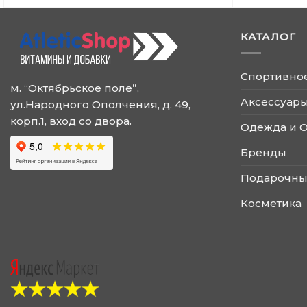
КАТАЛОГ
Спортивно
м. “Октябрьское поле”,
Аксессуары
ул.Народного Ополчения, д. 49,
корп.1, вход со двора.
Одежда и 
Бренды
Подарочны
Косметика