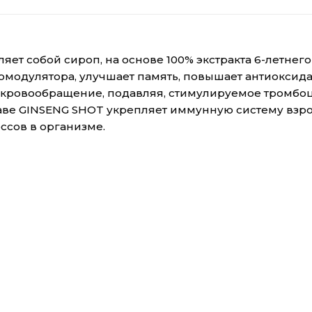
ет собой сироп, на основе 100% экстракта 6-летнег
модулятора, улучшает память, повышает антиоксидан
 кровообращение, подавляя, стимулируемое тромбоц
ве GINSENG SHOT укрепляет иммунную систему взросл
ссов в организме.