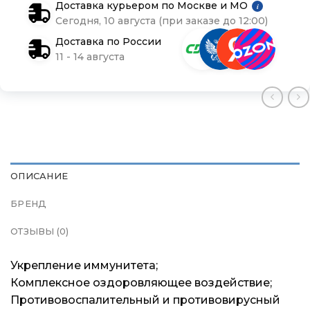
Доставка курьером по Москве и МО
i
Сегодня, 10 августа (при заказе до 12:00)
Доставка и оплата
Доставка и оплата
Доставка и оплата
Доставка по России
11 - 14 августа
Блог
Блог
Блог
ОПИСАНИЕ
БРЕНД
ОТЗЫВЫ (0)
Укрепление иммунитета;
Комплексное оздоровляющее воздействие;
Противовоспалительный и противовирусный