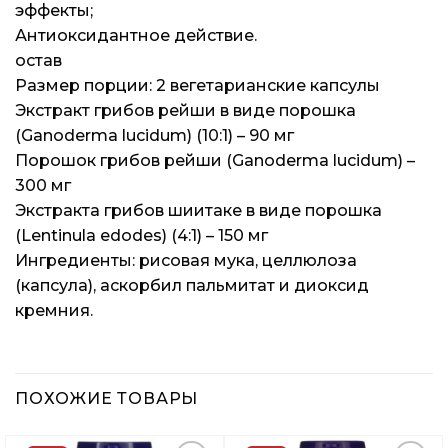
эффекты;
Антиоксидантное действие.
остав
Размер порции: 2 вегетарианские капсулы
Экстракт грибов рейши в виде порошка
(Ganoderma lucidum) (10:1) – 90 мг
Порошок грибов рейши (Ganoderma lucidum) –
300 мг
Экстракта грибов шиитаке в виде порошка
(Lentinula edodes) (4:1) – 150 мг
Ингредиенты: рисовая мука, целлюлоза
(капсула), аскорбил пальмитат и диоксид
кремния.
ПОХОЖИЕ ТОВАРЫ