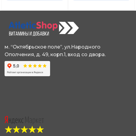
м. “Октябрьское поле”, ул.Народного
Ополчения, д. 49, корп.1, вход со двора.