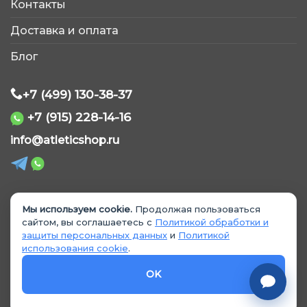
AtleticShop
Контакты
Обычно отвечаем быстро
Доставка и оплата
Блог
+7 (499) 130-38-37
+7 (915) 228-14-16
WhatsApp
info@atleticshop.ru
Telegram
ВКонтакте
Мы используем cookie.
Продолжая пользоваться
© 2026 «AtleticShop». Все права защищены
сайтом, вы соглашаетесь с
Политикой обработки и
защиты персональных данных
и
Политикой
MAX
использования cookie
.
Политика обработки персональных данных
Политика использования cookie
OK
Согласие на обработку данных
Согласие на рекламные материалы