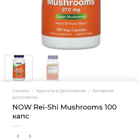
Каталог
/
Красота и Долголетие
/
Активное
долголетие
NOW Rei-Shi Mushrooms 100
капс