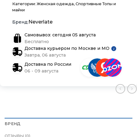
Категории:
Женская одежда
,
Спортивные Топы и
Блог
Блог
Блог
майки
Neverlate
Самовывоз: сегодня 05 августа
Бесплатно
Доставка курьером по Москве и МО
i
Завтра, 06 августа
Доставка по России
06 - 09 августа
БРЕНД
ОТЗЫВЫ (0)