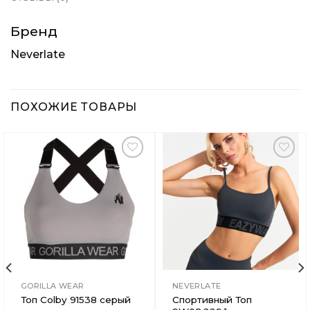
Бренд
Neverlate
ПОХОЖИЕ ТОВАРЫ
Добавить
Добавить
в
в
Вишлист
Вишлист
GORILLA WEAR
NEVERLATE
Топ Colby 91538 серый
Спортивный Топ