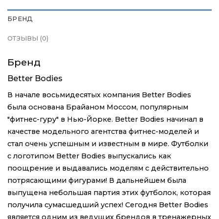
БРЕНД
ОТЗЫВЫ (0)
Бренд
Better Bodies
В начале восьмидесятых компания Better Bodies
была основана Брайаном Моссом, популярным
"фитнес-гуру" в Нью-Йорке. Better Bodies начинал в
качестве модельного агентства фитнес-моделей и
стал очень успешным и известным в мире. Футболки
с логотипом Better Bodies выпускались как
поощрение и выдавались моделям с действительно
потрясающими фигурами! В дальнейшем была
выпущена небольшая партия этих футболок, которая
получила сумаcшедший успех! Сегодня Better Bodies
является одним из ведущих брендов в тренажерных