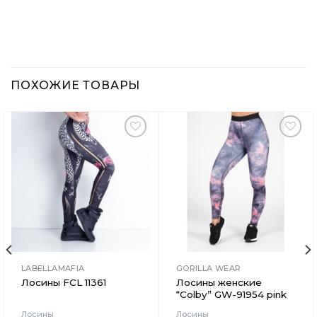
ПОХОЖИЕ ТОВАРЫ
Добавить
Добавить
в
в
Вишлист
Вишлист
LABELLAMAFIA
GORILLA WEAR
Лосины FCL 11361
Лосины женские
“Colby” GW-91954 pink
Лосины
Лосины