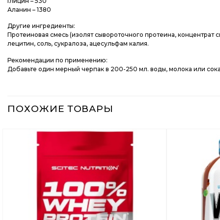
Глицин – 530
Аланин – 1380
Другие ингредиенты:
Протеиновая смесь (изолят сывороточного протеина, концентрат 
лецитин, соль, сукралоза, ацесульфам калия.
Рекомендации по применению:
Добавьте один мерный черпак в 200-250 мл. воды, молока или сока.
ПОХОЖИЕ ТОВАРЫ
Добавить
в
Вишлист