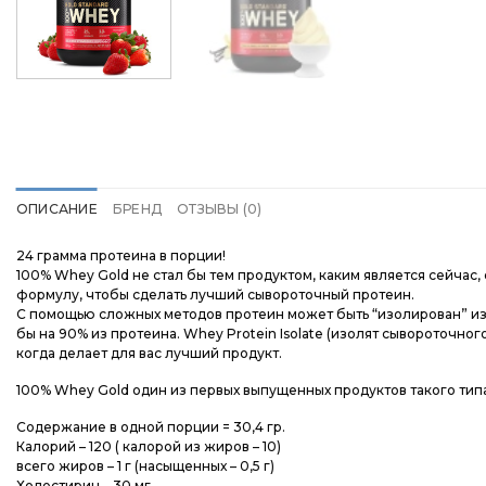
ОПИСАНИЕ
БРЕНД
ОТЗЫВЫ (0)
24 грамма протеина в порции!
100% Whey Gold не стал бы тем продуктом, каким является сейчас,
формулу, чтобы сделать лучший сывороточный протеин.
С помощью сложных методов протеин может быть “изолирован” из
бы на 90% из протеина. Whey Protein Isolate (изолят сывороточног
когда делает для вас лучший продукт.
100% Whey Gold один из первых выпущенных продуктов такого тип
Содержание в одной порции = 30,4 гр.
Калорий – 120 ( калорой из жиров – 10)
всего жиров – 1 г (насыщенных – 0,5 г)
Холестирин – 30 мг