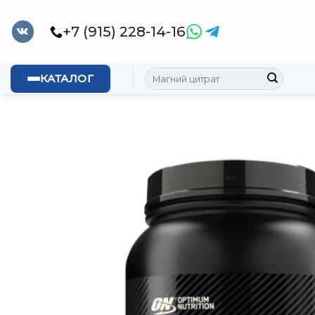
Skip
to
+7 (915) 228-14-16
content
Искать:
КАТАЛОГ