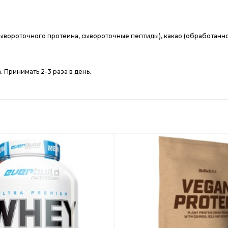
сывороточного протеина, сывороточные пептиды), какао (обработанн
 Принимать 2-3 раза в день.
Добавить
в
Вишлист