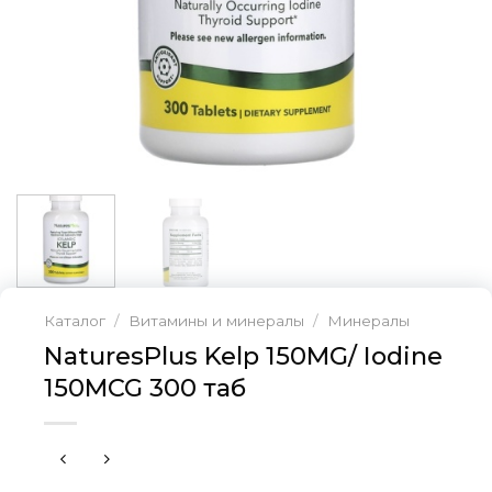
Каталог
/
Витамины и минералы
/
Минералы
NaturesPlus Kelp 150MG/ Iodine
150MCG 300 таб