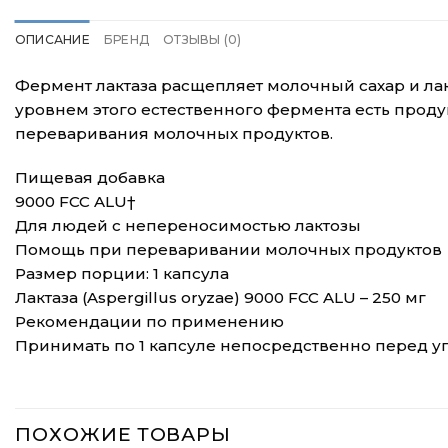
ОПИСАНИЕ
БРЕНД
ОТЗЫВЫ (0)
Фермент лактаза расщепляет молочный сахар и ла
уровнем этого естественного фермента есть прод
переваривания молочных продуктов.
Пищевая добавка
9000 FCC ALU†
Для людей с непереносимостью лактозы
Помощь при переваривании молочных продуктов
Размер порции: 1 капсула
Лактаза (Aspergillus oryzae) 9000 FCC ALU – 250 мг
Рекомендации по применению
Принимать по 1 капсуле непосредственно перед у
ПОХОЖИЕ ТОВАРЫ