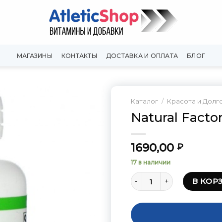
МАГАЗИНЫ
КОНТАКТЫ
ДОСТАВКА И ОПЛАТА
БЛОГ
Каталог
/
Красота и Долг
Natural Facto
Добавить
в
Вишлист
1690,00
₽
17 в наличии
Количество товара Natur
В КОР