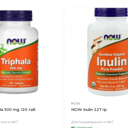
Добавить
в
Вишлист
NOW
a 500 mg. 120 таб.
NOW Inulin 227 гр
ения и ЖКТ
Для пищеварения и ЖКТ
В наличии