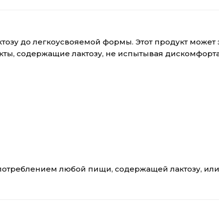
ктозу до легкоусвояемой формы. Этот продукт може
укты, содержащие лактозу, не испытывая дискомфорт
потреблением любой пищи, содержащей лактозу, или