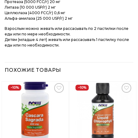
Протеаза (5000 FCC/г) 20 мг
Липаза (10 000 USP/г) 2 мг
Целлюлаза (4000 FCC/г) 0,6 мг
Альфа-амилаза (25 000 USP/г) 2 мг
Взрослым можно жевать или рассасывать по 2 пастилки после
еды или по мере необходимости.
Детям (младше 4 лет) жевать или рассасывать 1 пастилку после
еды или по необходимости.
ПОХОЖИЕ ТОВАРЫ
−10%
−10%
Добавить
Добавить
в
в
Вишлист
Вишлист