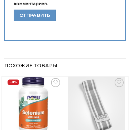
комментариев.
ПОХОЖИЕ ТОВАРЫ
−11%
Добавить
Добавить
в
в
Вишлист
Вишлист