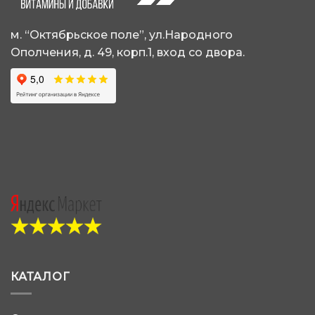
странице
странице
товара.
товара.
м. “Октябрьское поле”, ул.Народного
Ополчения, д. 49, корп.1, вход со двора.
КАТАЛОГ