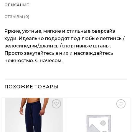
ОПИСАНИЕ
ОТЗЫВЫ (0)
Яркие, уютные, мягкие и стильные оверсайз
худи. Идеально подходят под любые леггинсы/
велосипедки/джинсы/спортивные штаны.
Просто закутайтесь в них и наслаждайтесь
нежностью. С начесом.
ПОХОЖИЕ ТОВАРЫ
Добавить
Добавить
в
в
Вишлист
Вишлист