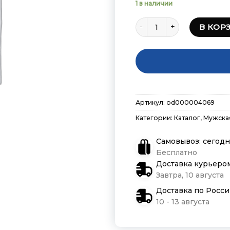
1 в наличии
Количество товара Футб
В КОР
Артикул:
od000004069
Категории:
Каталог
,
Мужска
Самовывоз: сегодн
Бесплатно
Доставка курьеро
Завтра, 10 августа
Доставка по Росс
10 - 13 августа