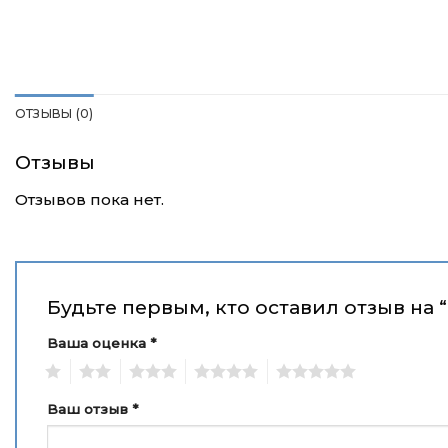
ОТЗЫВЫ (0)
Отзывы
Отзывов пока нет.
Будьте первым, кто оставил отзыв на
Ваша оценка
*
1
2
3
4
5
Ваш отзыв
*