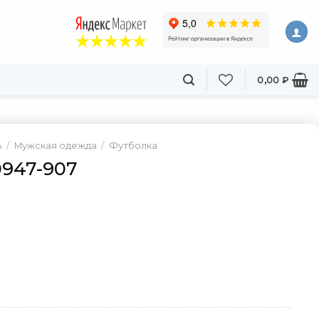
0,00
₽
ь
/
Мужская одежда
/
Футболка
0947-907