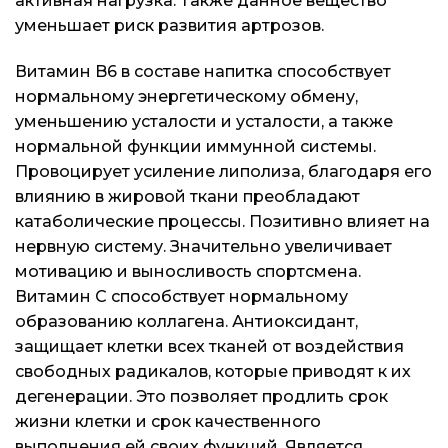
активная нагрузка. Также данное вещество
уменьшает риск развития артрозов.
Витамин B6 в составе напитка способствует
нормальному энергетическому обмену,
уменьшению усталости и усталости, а также
нормальной функции иммунной системы.
Провоцирует усиление липолиза, благодаря его
влиянию в жировой ткани преобладают
катаболические процессы. Позитивно влияет на
нервную систему. Значительно увеличивает
мотивацию и выносливость спортсмена.
Витамин С способствует нормальному
образованию коллагена. Антиоксидант,
защищает клетки всех тканей от воздействия
свободных радикалов, которые приводят к их
дегенерации. Это позволяет продлить срок
жизни клетки и срок качественного
выполнения ей своих функций. Является