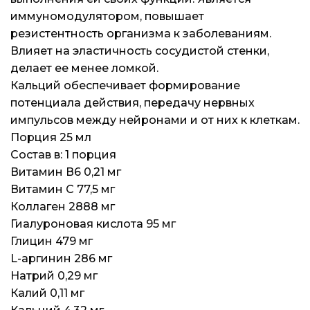
иммуномодулятором, повышает
резистентность организма к заболеваниям.
Влияет на эластичность сосудистой стенки,
делает ее менее ломкой.
Кальций обеспечивает формирование
потенциала действия, передачу нервных
импульсов между нейронами и от них к клеткам.
Порция 25 мл
Состав в: 1 порция
Витамин В6 0,21 мг
Витамин С 77,5 мг
Коллаген 2888 мг
Гиалуроновая кислота 95 мг
Глицин 479 мг
L-аргинин 286 мг
Натрий 0,29 мг
Калий 0,11 мг