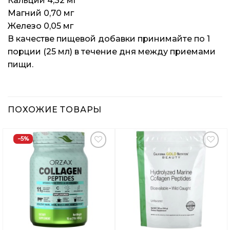
Кальций 4,32 мг
Магний 0,70 мг
Железо 0,05 мг
В качестве пищевой добавки принимайте по 1
порции (25 мл) в течение дня между приемами
пищи.
ПОХОЖИЕ ТОВАРЫ
−5%
Добавить
Добавить
в
в
Вишлист
Вишлист