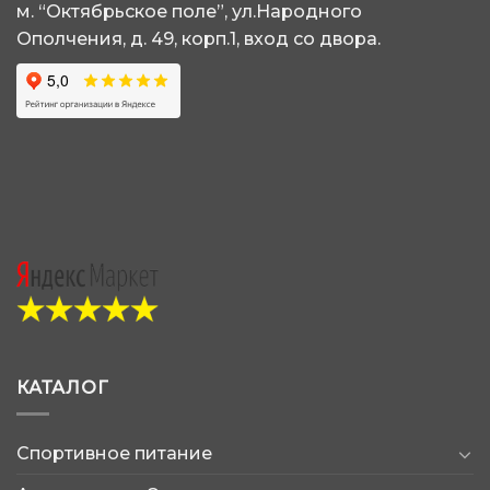
товара.
м. “Октябрьское поле”, ул.Народного
Ополчения, д. 49, корп.1, вход со двора.
КАТАЛОГ
Спортивное питание