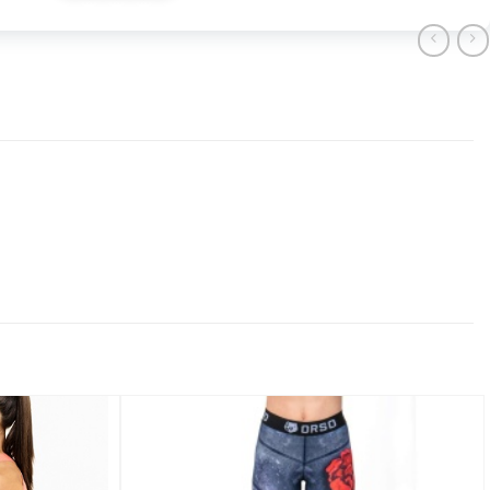
Добавить
Добавить
в
в