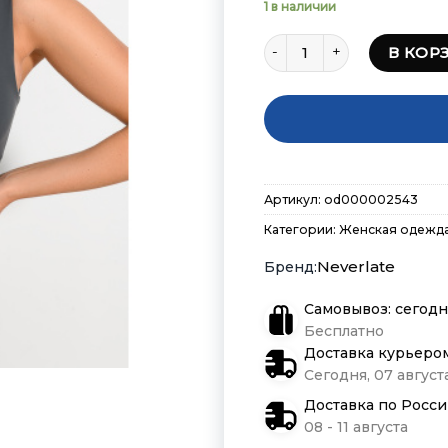
1 в наличии
Количество товара Cпор
В КОР
Артикул:
od000002543
Категории:
Женская одежд
Neverlate
Самовывоз: сегодн
Бесплатно
Доставка курьеро
Сегодня, 07 августа
Доставка по Росс
08 - 11 августа