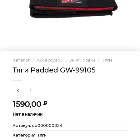
Каталог
/
Аксессуары и Экипировка
/
Тяги
Тяги Padded GW-99105
1590,00
₽
Нет в наличии
Артикул:
od000000054
Категория:
Тяги