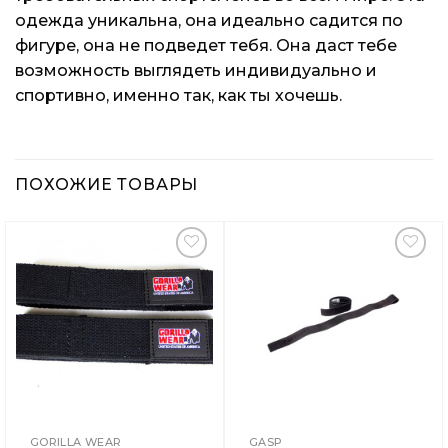
одежда уникальна, она идеально садится по
фигуре, она не подведет тебя. Она даст тебе
возможность выглядеть индивидуально и
спортивно, именно так, как ты хочешь.
ПОХОЖИЕ ТОВАРЫ
Добавить
Добавить
в
в
Вишлист
Вишлист
GORILLA WEAR
GASP