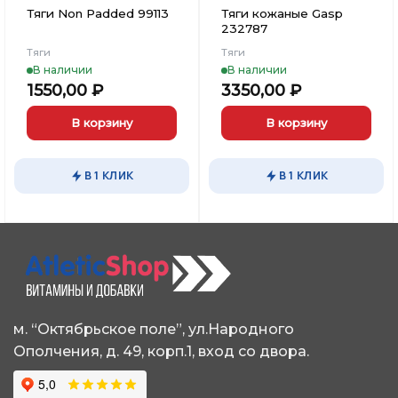
Тяги Non Padded 99113
Тяги кожаные Gasp
232787
Тяги
Тяги
В наличии
В наличии
1550,00
₽
3350,00
₽
В корзину
В корзину
В 1 КЛИК
В 1 КЛИК
м. “Октябрьское поле”, ул.Народного
Ополчения, д. 49, корп.1, вход со двора.