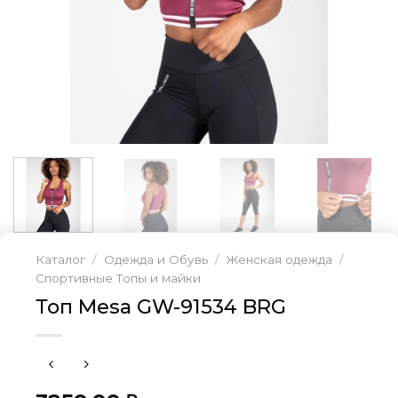
Каталог
/
Одежда и Обувь
/
Женская одежда
/
Спортивные Топы и майки
Топ Mesa GW-91534 BRG