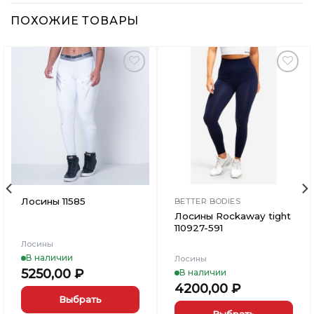
ПОХОЖИЕ ТОВАРЫ
Добавить
Добавить
в
в
Вишлист
Вишлист
Лосины 11585
BETTER BODIES
Лосины Rockaway tight
110927-591
Лосины
В наличии
Лосины
5250,00
₽
В наличии
4200,00
₽
Выбрать