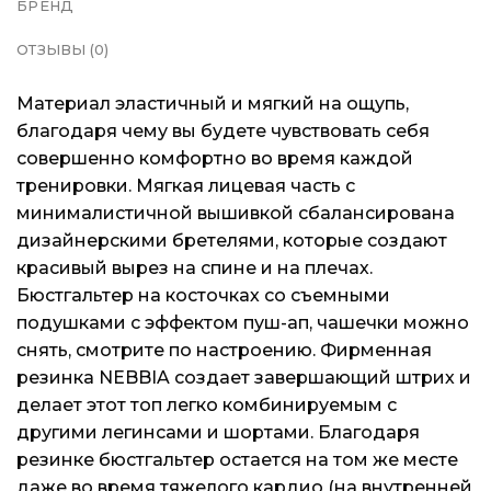
БРЕНД
ОТЗЫВЫ (0)
Материал эластичный и мягкий на ощупь,
благодаря чему вы будете чувствовать себя
совершенно комфортно во время каждой
тренировки. Мягкая лицевая часть с
минималистичной вышивкой сбалансирована
дизайнерскими бретелями, которые создают
красивый вырез на спине и на плечах.
Бюстгальтер на косточках со съемными
подушками с эффектом пуш-ап, чашечки можно
снять, смотрите по настроению. Фирменная
резинка NEBBIA создает завершающий штрих и
делает этот топ легко комбинируемым с
другими легинсами и шортами. Благодаря
резинке бюстгальтер остается на том же месте
даже во время тяжелого кардио (на внутренней