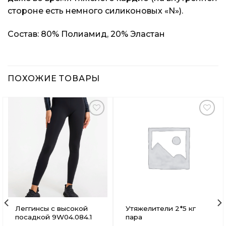
стороне есть немного силиконовых «N»).
Состав: 80% Полиамид, 20% Эластан
ПОХОЖИЕ ТОВАРЫ
Добавить
Добавить
в
в
Вишлист
Вишлист
Леггинсы с высокой
Утяжелители 2*5 кг
посадкой 9W04.084.1
пара