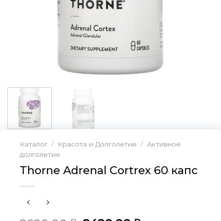
Каталог
/
Красота и Долголетие
/
Активное
долголетие
Thorne Adrenal Cortrex 60 капс