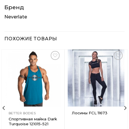
Бренд
Neverlate
ПОХОЖИЕ ТОВАРЫ
Добавить
Добавить
в
в
Вишлист
Вишлист
Лосины FCL 11673
BETTER BODIES
Спортивная майка Dark
Turquoise 121015-521