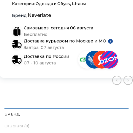
Категории:
Одежда и Обувь
,
Штаны
Блог
Блог
Блог
Neverlate
Самовывоз: сегодня 06 августа
Бесплатно
Доставка курьером по Москве и МО
i
Завтра, 07 августа
Доставка по России
07 - 10 августа
БРЕНД
ОТЗЫВЫ (0)