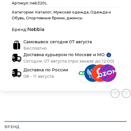
Артикул:
neb320L
Блог
Блог
Блог
Категории:
Каталог
,
Мужская одежда
,
Одежда и
Обувь
,
Спортивные брюки, джинсы
Nebbia
Самовывоз: сегодня 07 августа
Бесплатно
Доставка курьером по Москве и МО
i
Сегодня, 07 августа (при заказе до 12:00)
Доставка по России
08 - 11 августа
БРЕНД