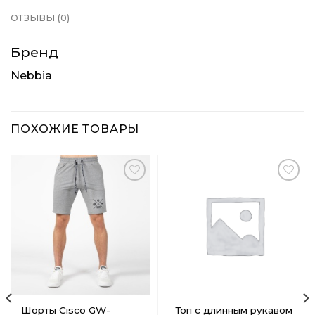
ОТЗЫВЫ (0)
Бренд
Nebbia
ПОХОЖИЕ ТОВАРЫ
Добавить
Добавить
в
в
Вишлист
Вишлист
Шорты Cisco GW-
Топ с длинным рукавом